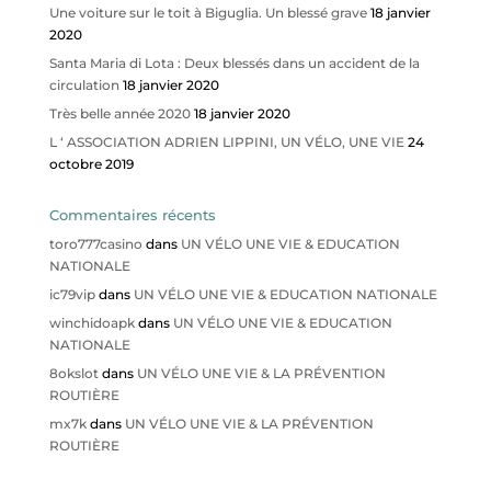
Une voiture sur le toit à Biguglia. Un blessé grave
18 janvier
2020
Santa Maria di Lota : Deux blessés dans un accident de la
circulation
18 janvier 2020
Très belle année 2020
18 janvier 2020
L ‘ ASSOCIATION ADRIEN LIPPINI, UN VÉLO, UNE VIE
24
octobre 2019
Commentaires récents
toro777casino
dans
UN VÉLO UNE VIE & EDUCATION
NATIONALE
ic79vip
dans
UN VÉLO UNE VIE & EDUCATION NATIONALE
winchidoapk
dans
UN VÉLO UNE VIE & EDUCATION
NATIONALE
8okslot
dans
UN VÉLO UNE VIE & LA PRÉVENTION
ROUTIÈRE
mx7k
dans
UN VÉLO UNE VIE & LA PRÉVENTION
ROUTIÈRE