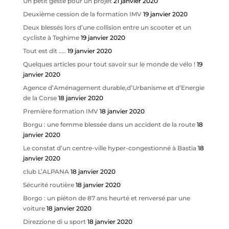
Un petit geste pour un projet
21 janvier 2020
Deuxième cession de la formation IMV
19 janvier 2020
Deux blessés lors d’une collision entre un scooter et un
cycliste à Teghime
19 janvier 2020
Tout est dit …..
19 janvier 2020
Quelques articles pour tout savoir sur le monde de vélo !
19
janvier 2020
Agence d’Aménagement durable,d’Urbanisme et d’Energie
de la Corse
18 janvier 2020
Première formation IMV
18 janvier 2020
Borgu : une femme blessée dans un accident de la route
18
janvier 2020
Le constat d’un centre-ville hyper-congestionné à Bastia
18
janvier 2020
club L’ALPANA
18 janvier 2020
Sécurité routière
18 janvier 2020
Borgo : un piéton de 87 ans heurté et renversé par une
voiture
18 janvier 2020
Direzzione di u sport
18 janvier 2020