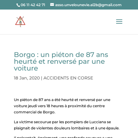
06 11 42 42 71
asso.unvelounevie.al2b@gmail.com
Borgo : un piéton de 87 ans
heurté et renversé par une
voiture
18 Jan, 2020
|
ACCIDENTS EN CORSE
Un piéton de 87 ans a été heurté et renversé par une
voiture jeudi vers 18 heures à proximité du centre
commercial de Borgo.
La victime secourue par les pompiers de Lucciana se
plaignait de violentes douleurs lombaires et à une épaule.
Il présentait, également, une profonde coupure a une