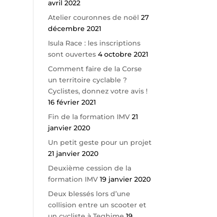
avril 2022
Atelier couronnes de noël
27
décembre 2021
Isula Race : les inscriptions
sont ouvertes
4 octobre 2021
Comment faire de la Corse
un territoire cyclable ?
Cyclistes, donnez votre avis !
16 février 2021
Fin de la formation IMV
21
janvier 2020
Un petit geste pour un projet
21 janvier 2020
Deuxième cession de la
formation IMV
19 janvier 2020
Deux blessés lors d’une
collision entre un scooter et
un cycliste à Teghime
19