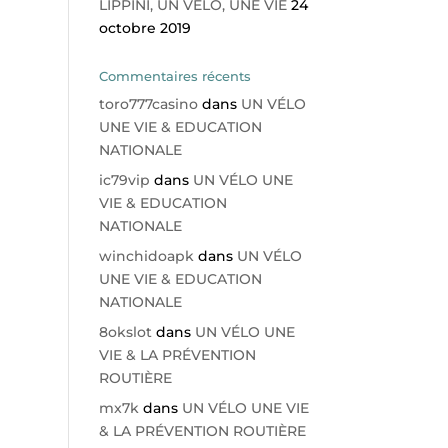
LIPPINI, UN VÉLO, UNE VIE
24
octobre 2019
Commentaires récents
toro777casino
dans
UN VÉLO
UNE VIE & EDUCATION
NATIONALE
ic79vip
dans
UN VÉLO UNE
VIE & EDUCATION
NATIONALE
winchidoapk
dans
UN VÉLO
UNE VIE & EDUCATION
NATIONALE
8okslot
dans
UN VÉLO UNE
VIE & LA PRÉVENTION
ROUTIÈRE
mx7k
dans
UN VÉLO UNE VIE
& LA PRÉVENTION ROUTIÈRE