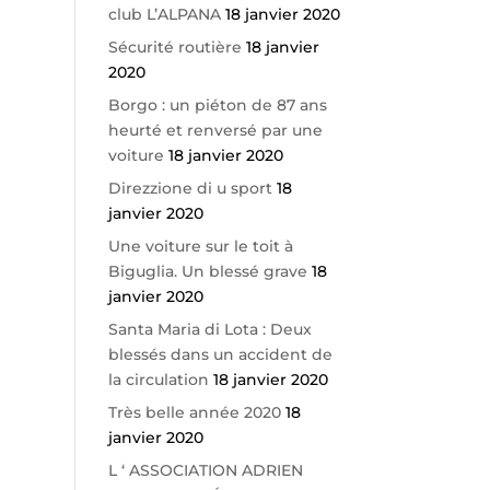
club L’ALPANA
18 janvier 2020
Sécurité routière
18 janvier
2020
Borgo : un piéton de 87 ans
heurté et renversé par une
voiture
18 janvier 2020
Direzzione di u sport
18
janvier 2020
Une voiture sur le toit à
Biguglia. Un blessé grave
18
janvier 2020
Santa Maria di Lota : Deux
blessés dans un accident de
la circulation
18 janvier 2020
Très belle année 2020
18
janvier 2020
L ‘ ASSOCIATION ADRIEN