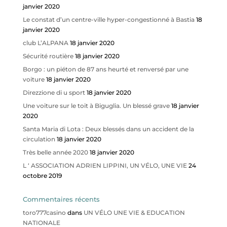
janvier 2020
Le constat d’un centre-ville hyper-congestionné à Bastia
18
janvier 2020
club L’ALPANA
18 janvier 2020
Sécurité routière
18 janvier 2020
Borgo : un piéton de 87 ans heurté et renversé par une
voiture
18 janvier 2020
Direzzione di u sport
18 janvier 2020
Une voiture sur le toit à Biguglia. Un blessé grave
18 janvier
2020
Santa Maria di Lota : Deux blessés dans un accident de la
circulation
18 janvier 2020
Très belle année 2020
18 janvier 2020
L ‘ ASSOCIATION ADRIEN LIPPINI, UN VÉLO, UNE VIE
24
octobre 2019
Commentaires récents
toro777casino
dans
UN VÉLO UNE VIE & EDUCATION
NATIONALE