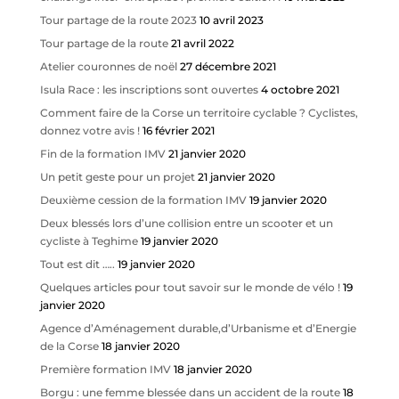
Tour partage de la route 2023
10 avril 2023
Tour partage de la route
21 avril 2022
Atelier couronnes de noël
27 décembre 2021
Isula Race : les inscriptions sont ouvertes
4 octobre 2021
Comment faire de la Corse un territoire cyclable ? Cyclistes,
donnez votre avis !
16 février 2021
Fin de la formation IMV
21 janvier 2020
Un petit geste pour un projet
21 janvier 2020
Deuxième cession de la formation IMV
19 janvier 2020
Deux blessés lors d’une collision entre un scooter et un
cycliste à Teghime
19 janvier 2020
Tout est dit …..
19 janvier 2020
Quelques articles pour tout savoir sur le monde de vélo !
19
janvier 2020
Agence d’Aménagement durable,d’Urbanisme et d’Energie
de la Corse
18 janvier 2020
Première formation IMV
18 janvier 2020
Borgu : une femme blessée dans un accident de la route
18