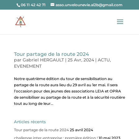
06 11 42 42 71
asso.unvelounevie.al2b@gmail.com
Tour partage de la route 2024
par
Gabriel HERGAULT
|
25 Avr, 2024
|
ACTU
,
EVENEMENT
Notre quatrième édition du tour de sensibilisation au
partage de la route aura lieu du 29 avril au 1er mai. Il sera
l’occasion pour des jeunes des associations LEIA et OPRA
de sensibiliser au partage de la route et à la sécurité routière
tout au long de leur...
Articles récents
Tour partage de la route 2024
25 avril 2024
challenge inter-entreprise : première édition !
10 mai 2023